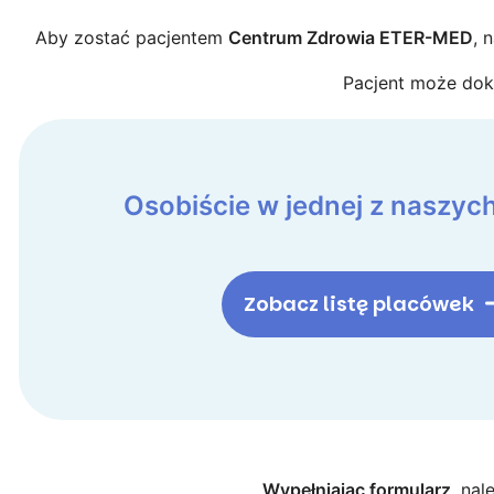
Aby zostać pacjentem
Centrum Zdrowia ETER-MED
, 
Pacjent może doko
Osobiście w jednej z naszyc
Zobacz listę placówek
Wypełniając formularz
, na