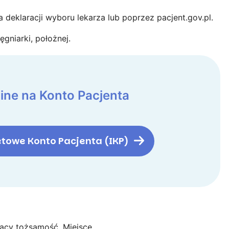
a deklaracji wyboru lekarza lub poprzez pacjent.gov.pl.
gniarki, położnej.
ine na Konto Pacjenta
etowe Konto Pacjenta (IKP)
jący tożsamość. Miejsce