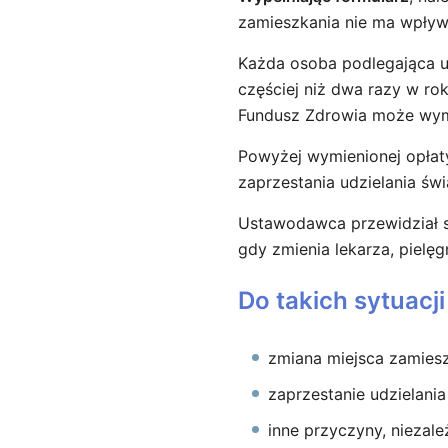
zamieszkania nie ma wpływ
Każda osoba podlegająca 
częściej niż dwa razy w r
Fundusz Zdrowia może wym
Powyżej wymienionej opłaty
zaprzestania udzielania św
Ustawodawca przewidział sy
gdy zmienia lekarza, pielęg
Do takich sytuacji
zmiana miejsca zamies
zaprzestanie udzielani
inne przyczyny, niezal