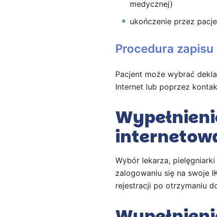
medycznej)
ukończenie przez pacje
Procedura zapisu 
Pacjent może wybrać deklar
Internet lub poprzez kontak
Wypełnienie
internetow
Wybór lekarza, pielęgniarki
zalogowaniu się na swoje I
rejestracji po otrzymaniu
Wypełnienie