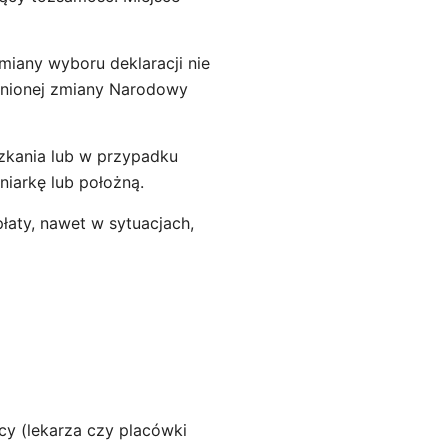
any wyboru deklaracji nie
adnionej zmiany Narodowy
szkania lub w przypadku
niarkę lub położną.
łaty, nawet w sytuacjach,
cy (lekarza czy placówki