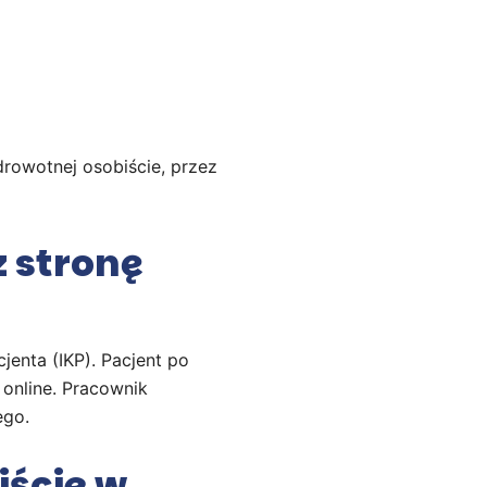
drowotnej osobiście, przez
z stronę
jenta (IKP). Pacjent po
 online. Pracownik
ego.
iście w