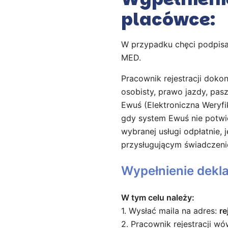
placówce:
W przypadku chęci podpisan
MED.
Pracownik rejestracji dok
osobisty, prawo jazdy, pa
Ewuś (Elektroniczna Weryf
gdy system Ewuś nie potwi
wybranej usługi odpłatnie, 
przysługującym świadczeni
Wypełnienie dekla
W tym celu należy:
1. Wysłać maila na adres:
re
2. Pracownik rejestracji w