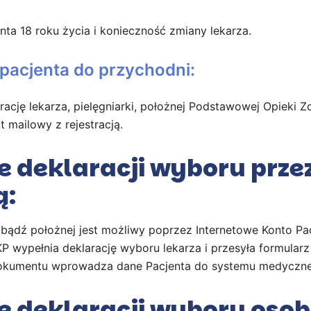
nta 18 roku życia i konieczność zmiany lekarza.
pacjenta do przychodni:
ację lekarza, pielęgniarki, położnej Podstawowej Opieki Z
t mailowy z rejestracją.
 deklaracji wyboru prze
ą:
 bądź położnej jest możliwy poprzez Internetowe Konto Pac
KP wypełnia deklarację wyboru lekarza i przesyła formularz
 dokumentu wprowadza dane Pacjenta do systemu medyczn
 deklaracji wyboru osob