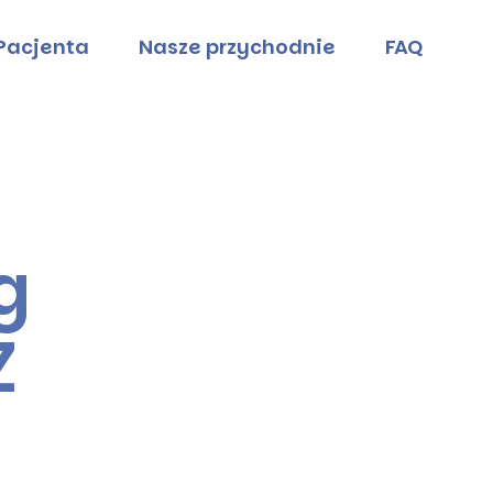
 Pacjenta
Nasze przychodnie
FAQ
g
Z