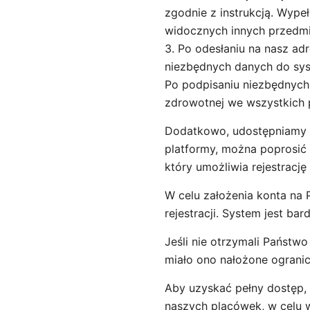
zgodnie z instrukcją. Wype
widocznych innych przedm
3. Po odesłaniu na nasz a
niezbędnych danych do sy
Po podpisaniu niezbędnych
zdrowotnej we wszystkich
Dodatkowo, udostępniamy n
platformy, można poprosić 
który umożliwia rejestrację
W celu założenia konta na 
rejestracji. System jest ba
Jeśli nie otrzymali Państw
miało ono nałożone ogranic
Aby uzyskać pełny dostęp, 
naszych placówek, w celu 